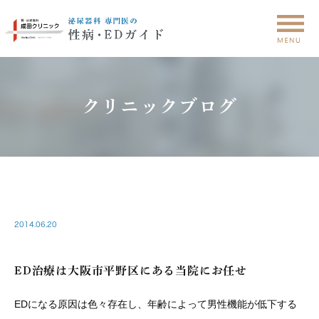
クリニックブログ
CLINIC
2014.06.20
ED治療は大阪市平野区にある当院にお任せ
EDになる原因は色々存在し、年齢によって男性機能が低下する