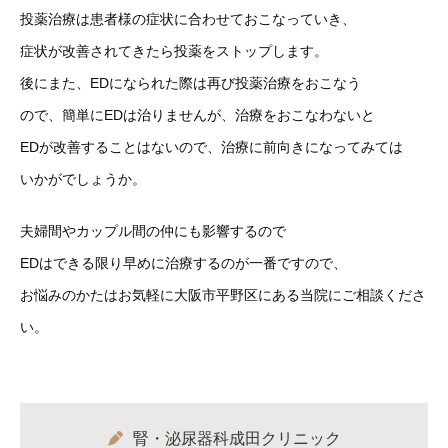
投薬治療は患者様の症状に合わせておこなっていき、
症状が改善されてきたら投薬をストップします。
後にまた、EDになられた際は再び投薬治療をおこなう
ので、簡単にEDは治りませんが、治療をおこなわないと
EDが改善することはないので、治療に前向きになってみては
いかがでしょうか。
夫婦間やカップル間の仲にも影響するので
EDはできる限り早めに治療するのが一番ですので、
お悩みのかたはお気軽に大阪市平野区にある当院にご相談くださ
い。
腎・泌尿器科成田クリニック