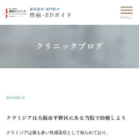
クリニックブログ
CLINIC
2014.06.13
クラミジアは大阪市平野区にある当院で治療しよう
クラミジアは最も多い性感染症として知られており、