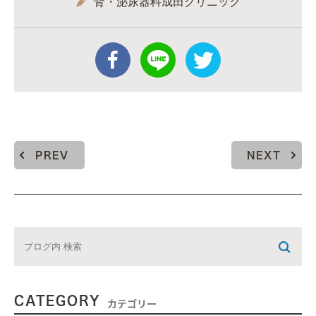
腎・泌尿器科成田クリニック
PREV
NEXT
CATEGORY
カテゴリー