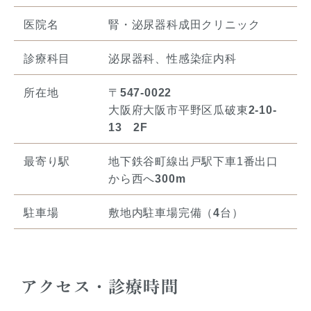
医院名
腎・泌尿器科成田クリニック
診療科目
泌尿器科、性感染症内科
所在地
〒
547-0022
大阪府大阪市平野区瓜破東
2-10-
13 2F
最寄り駅
地下鉄谷町線出戸駅下車1番出口
から西へ
300m
駐車場
敷地内駐車場完備（
4
台）
アクセス・診療時間